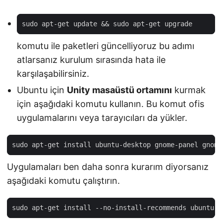
sudo apt-get update 
&&
komutu ile paketleri güncelliyoruz bu adımı
atlarsanız kurulum sırasında hata ile
karşılaşabilirsiniz.
Ubuntu için
Unity masaüstü ortamını
kurmak
için aşağıdaki komutu kullanın. Bu komut ofis
uygulamalarını veya tarayıcıları da yükler.
Uygulamaları ben daha sonra kurarım diyorsanız
aşağıdaki komutu çalıştırın.