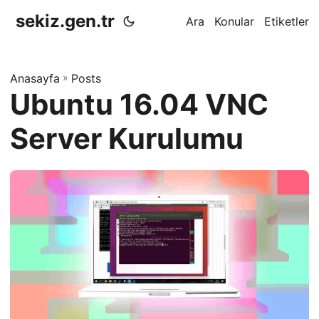
sekiz.gen.tr
Ara
Konular
Etiketler
Anasayfa
»
Posts
Ubuntu 16.04 VNC
Server Kurulumu