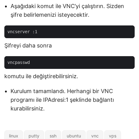
Aşağıdaki komut ile VNC’yi çalıştırın. Sizden
şifre belirlemenizi isteyecektir.
Şifreyi daha sonra
komutu ile değiştirebilirsiniz.
Kurulum tamamlandı. Herhangi bir VNC
programı ile IPAdresi:1 şeklinde bağlantı
kurabilirsiniz.
linux
putty
ssh
ubuntu
vnc
vps