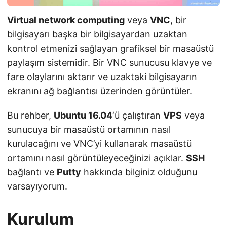
Virtual network computing
veya
VNC
, bir
bilgisayarı başka bir bilgisayardan uzaktan
kontrol etmenizi sağlayan grafiksel bir masaüstü
paylaşım sistemidir. Bir VNC sunucusu klavye ve
fare olaylarını aktarır ve uzaktaki bilgisayarın
ekranını ağ bağlantısı üzerinden görüntüler.
Bu rehber,
Ubuntu 16.04
‘ü çalıştıran
VPS
veya
sunucuya bir masaüstü ortamının nasıl
kurulacağını ve VNC’yi kullanarak masaüstü
ortamını nasıl görüntüleyeceğinizi açıklar.
SSH
bağlantı ve
Putty
hakkında bilginiz olduğunu
varsayıyorum.
Kurulum