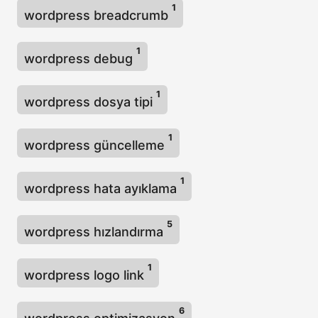
1
wordpress breadcrumb
1
wordpress debug
1
wordpress dosya tipi
1
wordpress güncelleme
1
wordpress hata ayıklama
5
wordpress hızlandırma
1
wordpress logo link
6